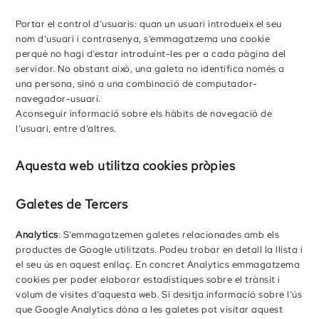
Portar el control d’usuaris: quan un usuari introdueix el seu
nom d’usuari i contrasenya, s’emmagatzema una cookie
perquè no hagi d’estar introduint-les per a cada pàgina del
servidor. No obstant això, una galeta no identifica només a
una persona, sinó a una combinació de computador-
navegador-usuari.
Aconseguir informació sobre els hàbits de navegació de
l’usuari, entre d’altres.
Aquesta web utilitza cookies pròpies
Galetes de Tercers
Analytics
: S’emmagatzemen galetes relacionades amb els
productes de Google utilitzats. Podeu trobar en detall la llista i
el seu ús en aquest enllaç. En concret Analytics emmagatzema
cookies per poder elaborar estadístiques sobre el trànsit i
volum de visites d’aquesta web. Si desitja informació sobre l’ús
que Google Analytics dóna a les galetes pot visitar aquest