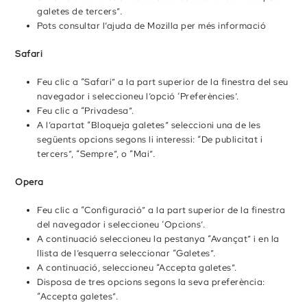
galetes de tercers”.
Pots consultar l’ajuda de Mozilla per més informació
Safari
Feu clic a “Safari” a la part superior de la finestra del seu
navegador i seleccioneu l’opció ‘Preferències’.
Feu clic a “Privadesa”.
A l’apartat “Bloqueja galetes” seleccioni una de les
següents opcions segons li interessi: “De publicitat i
tercers”, “Sempre”, o “Mai”.
Opera
Feu clic a “Configuració” a la part superior de la finestra
del navegador i seleccioneu ‘Opcions’.
A continuació seleccioneu la pestanya “Avançat” i en la
llista de l’esquerra seleccionar “Galetes”.
A continuació, seleccioneu “Accepta galetes”.
Disposa de tres opcions segons la seva preferència:
“Accepta galetes”.