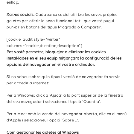
enllaç.
Xarxes socials:
Cada xarxa social utilitza les seves pròpies
galetes per oferir la seva funcionalitat i que vostè pugui
punxar en botons del tipus M’agrada o Compartir.
[cookie_audit style=”winter”
columns=”cookie,duration,description”]
Pot vostè permetre, bloquejar o eliminar les cookies
instal·lades en el seu equip mitjançant la configuració de les
opcions del navegador en el vostre ordinador.
Si no sabeu sobre quin tipus i versió de navegador fa servir
per accedir a internet:
Per a Windows: click a ‘Ajuda’ a la part superior de la finestra
del seu navegador i seleccioneu l’opció ‘Quant a’.
Per a Mac: amb la venda del navegador oberta, clic en el menú
d’Apple i seleccioneu l’opció ‘Sobre …’.
Com gestionar les galetes al Windows